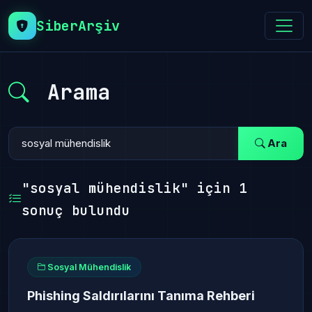
SiberArşiv
Arama
Ara
"sosyal mühendislik" için 1
sonuç bulundu
Sosyal Mühendislik
Phishing Saldırılarını Tanıma Rehberi