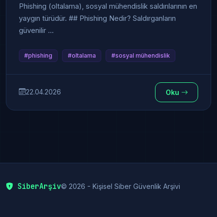
Phishing (oltalama), sosyal mühendislik saldırılarının en
yaygın türüdür. ## Phishing Nedir? Saldırganların
güvenilir ...
#phishing
#oltalama
#sosyal mühendislik
22.04.2026
Oku
SiberArşiv
© 2026 - Kişisel Siber Güvenlik Arşivi